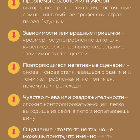
Проблемы с работой или учебой
–
выгорание, прокрастинация, постоянные
сомнения в выборе профессии, страх
перед будущим
Зависимости или вредные привычки
–
чрезмерное употребление алкоголя,
курение, бесконтрольное переедание,
зависимость от соцсетей
Повторяющиеся негативные сценарии
–
снова и снова сталкиваешься с одними и
теми же проблемами, не понимая,
почему так происходит
Чувство гнева или раздражительности
–
сложно контролировать эмоции, легко
выходишь из себя, а потом испытываешь
вину
Ощущение, что что-то не так, но не
можешь понять, что именно
– есть