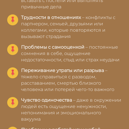
вставать с постели или выполнять
привычные дела
Трудности в отношениях
– конфликты с
партнером, семьей, друзьями или
коллегами, которые повторяются и
вызывают страдания
Проблемы с самооценкой
– постоянные
сомнения в себе, ощущение
недостаточности, стыд или страх неудачи
Переживание утраты или разрыва
–
тяжело справиться с разводом,
расставанием, смертью близкого
человека или потерей чего-то важного
Чувство одиночества
– даже в окружении
людей есть ощущение ненужности,
непонимания и эмоционального
вакуума